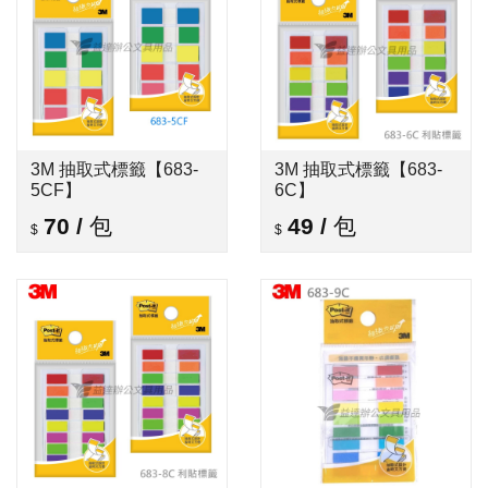
3M 抽取式標籤【683-
3M 抽取式標籤【683-
5CF】
6C】
70
/
包
49
/
包