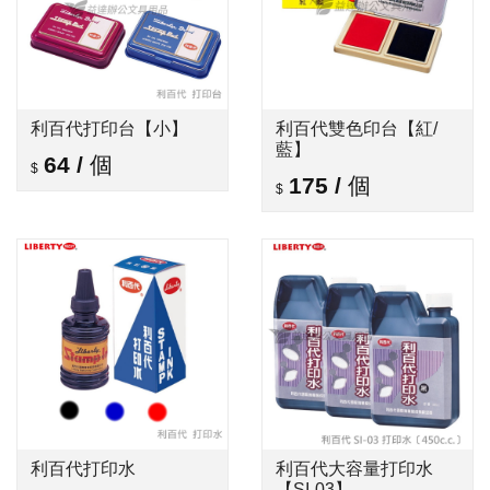
利百代打印台【小】
利百代雙色印台【紅/
藍】
64
/
個
175
/
個
利百代打印水
利百代大容量打印水
【SI-03】