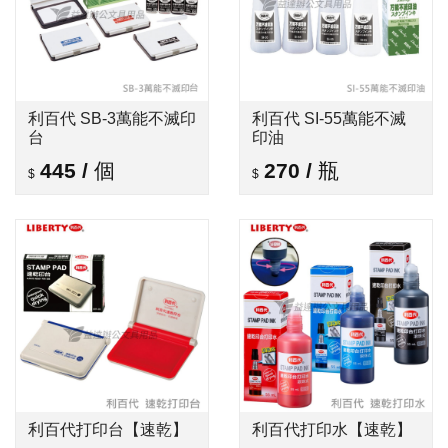
利百代 SB-3萬能不滅印
利百代 SI-55萬能不滅
台
印油
445
/
個
270
/
瓶
利百代打印台【速乾】
利百代打印水【速乾】