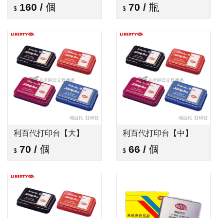
160
/
個
70
/
瓶
利百代打印台【大】
利百代打印台【中】
70
/
個
66
/
個