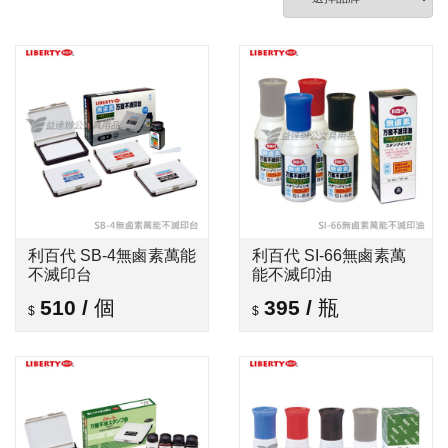
利百代 SB-4無鹵素萬能
利百代 SI-66無鹵素萬
不滅印台
能不滅印油
510
/
個
395
/
瓶