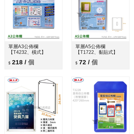
單層A3公佈欄
單層A5公佈欄
【T4232、橫式】
【T1722、黏貼式】
218
/
個
72
/
個