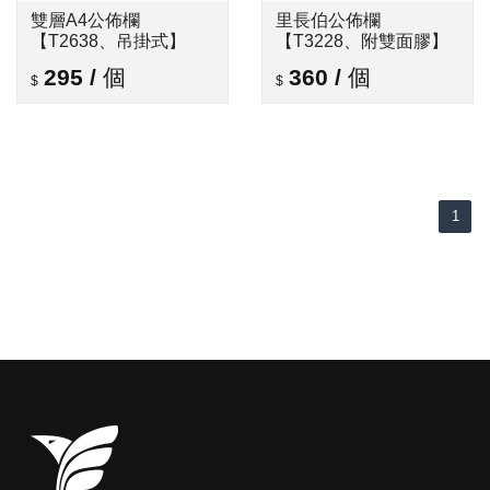
雙層A4公佈欄
里長伯公佈欄
【T2638、吊掛式】
【T3228、附雙面膠】
295
/
個
360
/
個
1