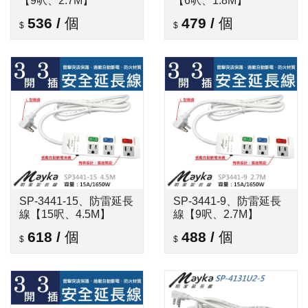
【9呎、2.7M】
【6呎、1.8M】
536
/
個
479
/
個
SP-3441-15、防雷延長
SP-3441-9、防雷延長
線【15呎、4.5M】
線【9呎、2.7M】
618
/
個
488
/
個