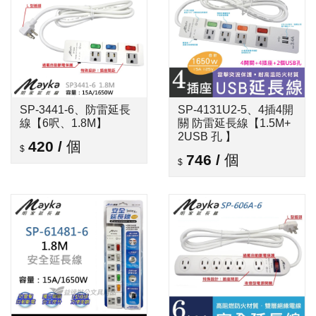
SP-3441-6、防雷延長
SP-4131U2-5、4插4開
線【6呎、1.8M】
關 防雷延長線【1.5M+
2USB 孔 】
420
/
個
746
/
個