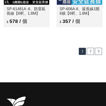
SP-61481A -6、防雷延
SP-606A-6、延長線1開
長線【6呎、1.8M】
6插【6呎、1.8M】
578
/
個
357
/
個
1
2
3